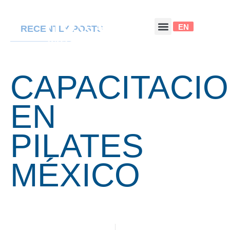
EN
RECENTLY POSTS
CAPACITACI
EN
PILATES
MÉXICO