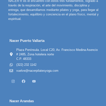
NACER ® es el encuentro con estos tres fundamentos, logrado a
través de la respiración, el arte del movimiento, disciplina y
entrega, que desarrollamos mediante pilates y yoga, para llegar al
fortalecimiento, equilibrio y conciencia en el plano físico, mental y
espiritual.
Nacer Puerto Vallarta
Plaza Península. Local C20, Av. Francisco Medina Asencio
# 2485, Zona hotelera norte
C.P. 48333
(322) 232 1142
vuelve@nacerpilatesyoga.com
Nacer Arandas