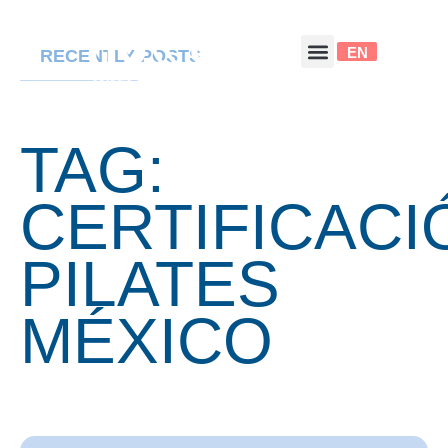
EN
RECENTLY POSTS
TAG:
CERTIFICACI
PILATES
MÉXICO