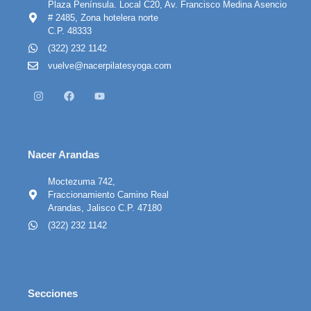
Plaza Península. Local C20, Av. Francisco Medina Asencio
# 2485, Zona hotelera norte
C.P. 48333
(322) 232 1142
vuelve@nacerpilatesyoga.com
Nacer Arandas
Moctezuma 742,
Fraccionamiento Camino Real
Arandas, Jalisco C.P. 47180
(322) 232 1142
Secciones