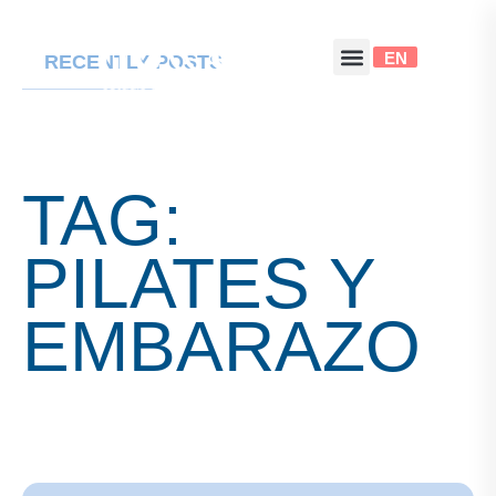
EN
RECENTLY POSTS
TAG:
PILATES Y
EMBARAZO