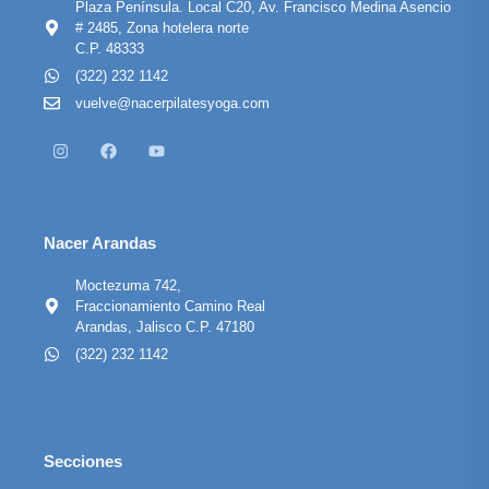
Plaza Península. Local C20, Av. Francisco Medina Asencio
# 2485, Zona hotelera norte
C.P. 48333
(322) 232 1142
vuelve@nacerpilatesyoga.com
Nacer Arandas
Moctezuma 742,
Fraccionamiento Camino Real
Arandas, Jalisco C.P. 47180
(322) 232 1142
Secciones