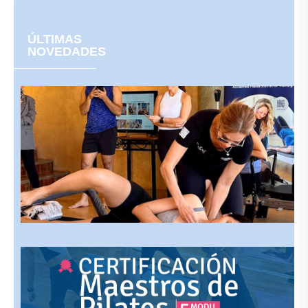
ÚLTIMAS
NOVEDADES