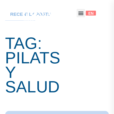
EN
RECENTLY POSTS
TAG:
PILATS
Y
SALUD