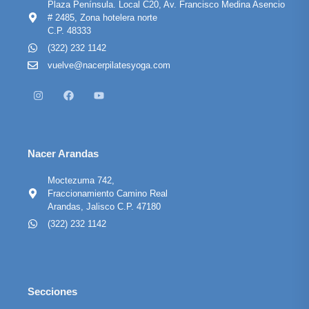
Plaza Península. Local C20, Av. Francisco Medina Asencio
# 2485, Zona hotelera norte
C.P. 48333
(322) 232 1142
vuelve@nacerpilatesyoga.com
Nacer Arandas
Moctezuma 742,
Fraccionamiento Camino Real
Arandas, Jalisco C.P. 47180
(322) 232 1142
Secciones