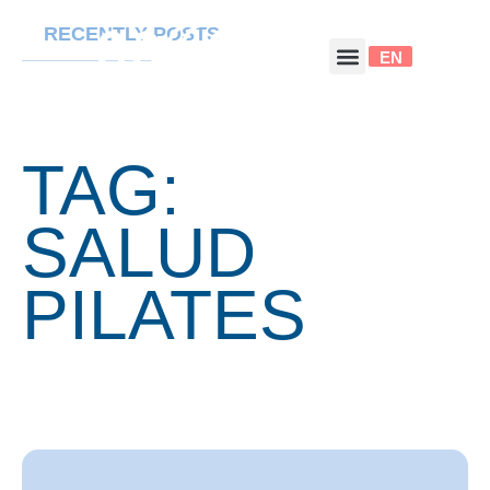
RECENTLY POSTS
EN
TAG:
SALUD
PILATES