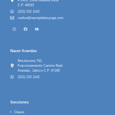
# 2485, Zona hotelera norte
C.P. 48333
(322) 232 1142
vuelve@nacerpilatesyoga.com
Nacer Arandas
Moctezuma 742,
Fraccionamiento Camino Real
Arandas, Jalisco C.P. 47180
(322) 232 1142
Secciones
Clases