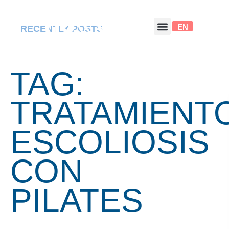
EN
RECENTLY POSTS
TAG:
TRATAMIENT
ESCOLIOSIS
CON
PILATES