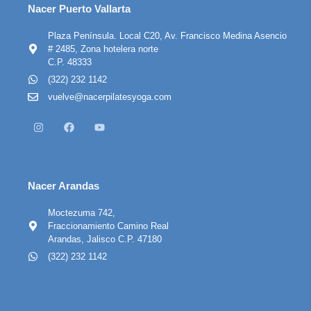
Nacer Puerto Vallarta
Plaza Península. Local C20, Av. Francisco Medina Asencio
# 2485, Zona hotelera norte
C.P. 48333
(322) 232 1142
vuelve@nacerpilatesyoga.com
Nacer Arandas
Moctezuma 742,
Fraccionamiento Camino Real
Arandas, Jalisco C.P. 47180
(322) 232 1142